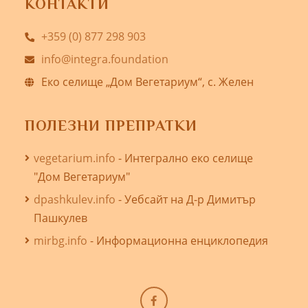
КОНТАКТИ
+359 (0) 877 298 903
info@integra.foundation
Еко селище „Дом Вегетариум“, с. Желен
ПОЛЕЗНИ ПРЕПРАТКИ
vegetarium.info
- Интегрално еко селище
"Дом Вегетариум"
dpashkulev.info
- Уебсайт на Д-р Димитър
Пашкулев
mirbg.info
- Информационна енциклопедия