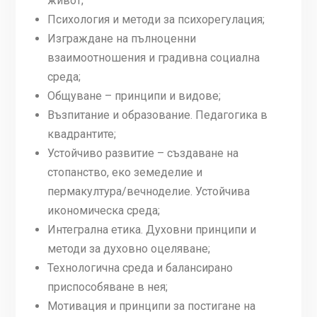
живот;
Психология и методи за психорегулация;
Изграждане на пълноценни
взаимоотношения и градивна социална
среда;
Общуване – принципи и видове;
Възпитание и образование. Педагогика в
квадрантите;
Устойчиво развитие – създаване на
стопанство, еко земеделие и
пермакултура/вечноделие. Устойчива
икономическа среда;
Интегрална етика. Духовни принципи и
методи за духовно оцеляване;
Технологична среда и балансирано
приспособяване в нея;
Мотивация и принципи за постигане на