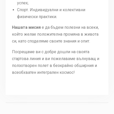
успех;
Спорт. Индивидуални и колективни
физически практики.
Нашата мисия
е да бъдем полезни на всеки,
който желае положителна промяна в живота
си, като споделяме своите знания и опит.
Посрещаме ви с добре дошли на своята
стартова линия и ви пожелаваме вълнуващ и
ползотворен полет в безкрайно обширния и
всеобхватен интегрален космос!