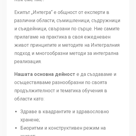
Екипът „Интегра“ е общност от експерти в
различни области, съмишленици, съдружници
и съидейници, свързани по сърце. Ние самите
прилагаме на практика в своя ежедневен
живот принципите и методите на Интегралния
подход и многообразни методи за интегрална
реализация.
Нашата основна дейност
е да създаваме и
осъществяваме разнообразни по своята
продължителност и тематика обучения в
области като:
Здраве в квадрантите и здравословно
хранене;
Биоритми и конструктивен режим на