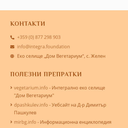
КОНТАКТИ
+359 (0) 877 298 903
info@integra.foundation
Еко селище „Дом Вегетариум“, с. Желен
ПОЛЕЗНИ ПРЕПРАТКИ
vegetarium.info
- Интегрално еко селище
"Дом Вегетариум"
dpashkulev.info
- Уебсайт на Д-р Димитър
Пашкулев
mirbg.info
- Информационна енциклопедия