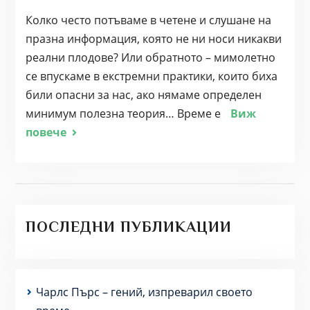
Колко често потъваме в четене и слушане на
празна информация, която не ни носи никакви
реални плодове? Или обратното – мимолетно
се впускаме в екстремни практики, които биха
били опасни за нас, ако нямаме определен
минимум полезна теория… Време е
Виж
повече
ПОСЛЕДНИ ПУБЛИКАЦИИ
Чарлс Пърс – гений, изпреварил своето