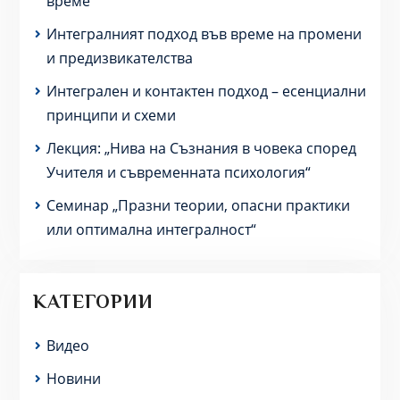
време
Интегралният подход във време на промени
и предизвикателства
Интегрален и контактен подход – есенциални
принципи и схеми
Лекция: „Нива на Съзнания в човека според
Учителя и съвременната психология“
Семинар „Празни теории, опасни практики
или оптимална интегралност“
КАТЕГОРИИ
Видео
Новини