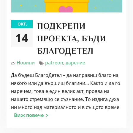
ОКТ.
ПОДКРЕПИ
14
ПРОЕКТА, БЪДИ
БЛАГОДЕТЕЛ
Новини
patreon
,
дарение
Да бъдеш БлагоДетел – да направиш благо на
някого или да вършиш благини… Както и да го
наречем, това е един велик акт, проява на
нашето стремящо се съзнание. То издига духа
ни много над материалното и в същото време
Виж повече