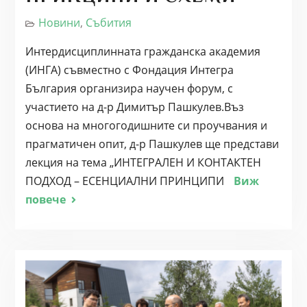
Новини
,
Събития
Интердисциплинната гражданска академия
(ИНГА) съвместно с Фондация Интегра
България организира научен форум, с
участието на д-р Димитър Пашкулев.Въз
основа на многогодишните си проучвания и
прагматичен опит, д-р Пашкулев ще представи
лекция на тема „ИНТЕГРАЛЕН И КОНТАКТЕН
ПОДХОД – ЕСЕНЦИАЛНИ ПРИНЦИПИ
Виж
повече