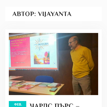
АВТОР:
VIJAYANTA
ФЕВ.
ЧАРЛС ПЪРС –