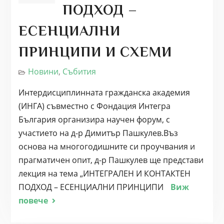
ПОДХОД –
ЕСЕНЦИАЛНИ
ПРИНЦИПИ И СХЕМИ
Новини
,
Събития
Интердисциплинната гражданска академия
(ИНГА) съвместно с Фондация Интегра
България организира научен форум, с
участието на д-р Димитър Пашкулев.Въз
основа на многогодишните си проучвания и
прагматичен опит, д-р Пашкулев ще представи
лекция на тема „ИНТЕГРАЛЕН И КОНТАКТЕН
ПОДХОД – ЕСЕНЦИАЛНИ ПРИНЦИПИ
Виж
повече